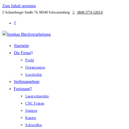
Zum Inhalt springen
Schneeberger Straße 74, 08340 Schwarzenberg
0049 3774 1203-0
Startseite
Die Firma
Profil
Organisation
Geschichte
Stellenangebote
Fertigung
Laserschneiden
CNC Fräsen
Stanzen
Kanten
Schweißen