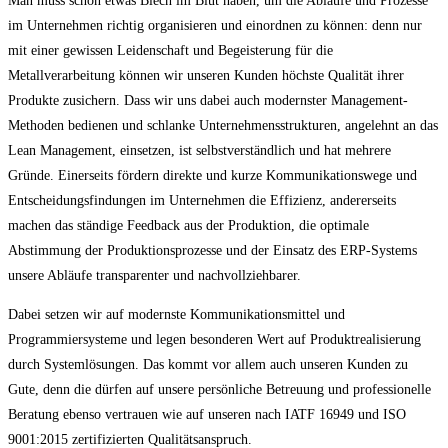
Man muss schon etwas Blech im Blut haben, um die Abläufe und Prozesse
im Unternehmen richtig organisieren und einordnen zu können: denn nur
mit einer gewissen Leidenschaft und Begeisterung für die
Metallverarbeitung können wir unseren Kunden höchste Qualität ihrer
Produkte zusichern. Dass wir uns dabei auch modernster Management-
Methoden bedienen und schlanke Unternehmensstrukturen, angelehnt an das
Lean Management, einsetzen, ist selbstverständlich und hat mehrere
Gründe. Einerseits fördern direkte und kurze Kommunikationswege und
Entscheidungsfindungen im Unternehmen die Effizienz, andererseits
machen das ständige Feedback aus der Produktion, die optimale
Abstimmung der Produktionsprozesse und der Einsatz des ERP-Systems
unsere Abläufe transparenter und nachvollziehbarer.
Dabei setzen wir auf modernste Kommunikationsmittel und
Programmiersysteme und legen besonderen Wert auf Produktrealisierung
durch Systemlösungen. Das kommt vor allem auch unseren Kunden zu
Gute, denn die dürfen auf unsere persönliche Betreuung und professionelle
Beratung ebenso vertrauen wie auf unseren nach IATF 16949 und ISO
9001:2015 zertifizierten Qualitätsanspruch.