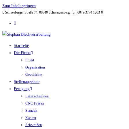
Zum Inhalt springen
Schneeberger Straße 74, 08340 Schwarzenberg
0049 3774 1203-0
Startseite
Die Firma
Profil
Organisation
Geschichte
Stellenangebote
Fertigung
Laserschneiden
CNC Fräsen
Stanzen
Kanten
Schweißen